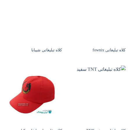
کلاه تبلیغاتی fownix
کلاه تبلیغاتی شیبابا