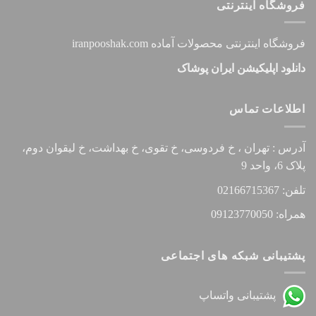
فروشگاه اینترنتی
فروشگاه اینترنتی محصولات آماده iranpooshak.com
دانلود اپلیکیشن ایران پوشاک
اطلاعات تماس
آدرس : تهران ، خ فردوسی، خ تقوی، خ بهداشت، خ لیقوان دوم،
پلاک 6، واحد 9
تلفن: 02166715367
همراه: 09123770050
پشتیبانی شبکه های اجتماعی
پشتیبانی واتساپ