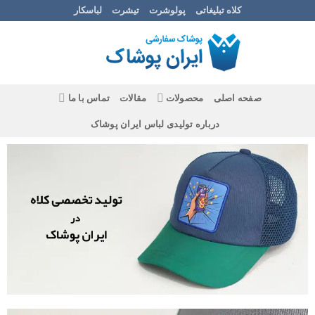
Ski
کلاه تبلیغاتی
پولوشرت
تیشرت
لباسکار
t
conten
صفحه اصلی
محصولات
مقالات
تماس با ما
درباره تولیدی لباس ایران پوشاک