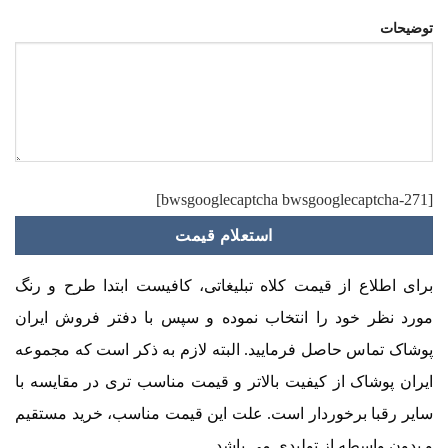
توضیحات
[bwsgooglecaptcha bwsgooglecaptcha-271]
برای اطلاع از قیمت کلاه تبلیغاتی، کافیست ابتدا طرح و رنگ
مورد نظر خود را انتخاب نموده و سپس با دفتر فروش ایران
پوشاک تماس حاصل فرمایید. البته لازم به ذکر است که مجموعه
ایران پوشاک از کیفیت بالاتر و قیمت مناسب تری در مقایسه با
سایر رقبا برخوردار است. علت این قیمت مناسب، خرید مستقیم
و بدون واسطه از تولیدی می باشد.