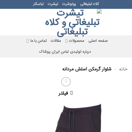
Ski
کلاه تبلیغاتی
پولوشرت
تیشرت
لباسکار
t
conten
صفحه اصلی
محصولات
مقالات
تماس با ما
درباره تولیدی لباس ایران پوشاک
خانه
-
شلوار گرمکن اسلش مردانه
فیلتر