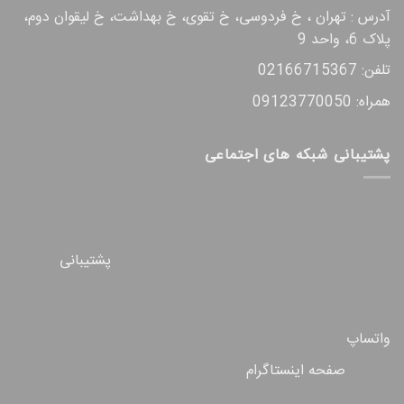
آدرس : تهران ، خ فردوسی، خ تقوی، خ بهداشت، خ لیقوان دوم،
پلاک 6، واحد 9
تلفن: 02166715367
همراه: 09123770050
پشتیبانی شبکه های اجتماعی
پشتیبانی
واتساپ
صفحه اینستاگرام