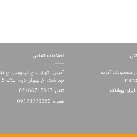
نتی
اطلاعات تماس
تی محصولات آماده
آدرس : تهران ، خ فردوسی، خ تق
iran
بهداشت، خ لیقوان دوم، پلاک 6، واحد 9
 ایران پوشاک
تلفن: 02166715367
همراه: 09123770050