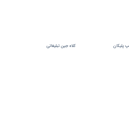
گپ پلیکان
کلاه جین تبلیغاتی