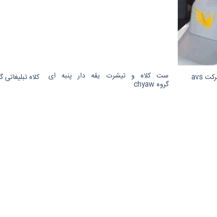
ست کلاه و تیشرت یقه دار پنبه ای
ت avs
کلاه تبلیغاتی 
گروه chyaw