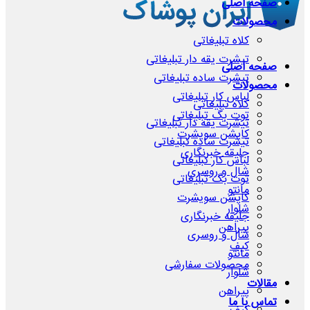
صفحه اصلی
محصولات
کلاه تبلیغاتی
تیشرت یقه دار تبلیغاتی
صفحه اصلی
تیشرت ساده تبلیغاتی
محصولات
لباس کار تبلیغاتی
کلاه تبلیغاتی
توت بگ تبلیغاتی
تیشرت یقه دار تبلیغاتی
کاپشن سویشرت
تیشرت ساده تبلیغاتی
جلیقه خبرنگاری
لباس کار تبلیغاتی
شال و روسری
توت بگ تبلیغاتی
مانتو
کاپشن سویشرت
شلوار
جلیقه خبرنگاری
پیراهن
شال و روسری
کیف
مانتو
محصولات سفارشی
شلوار
مقالات
پیراهن
تماس با ما