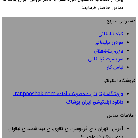
تماس حاصل فرمایید.
دسترسی سریع
کلاه تبلیغاتی
هودی تبلیغاتی
دورس تبلیغاتی
سویشرت تبلیغاتی
لباس کار
فروشگاه اینترنتی
فروشگاه اینترنتی محصولات آماده iranpooshak.com
دانلود اپلیکیشن ایران پوشاک
اطلاعات تماس
آدرس : تهران ، خ فردوسی، خ تقوی، خ بهداشت، خ لیقوان
دوم، پلاک 6، واحد 9