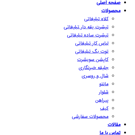
صفحه اصلی
محصولات
کلاه تبلیغاتی
تیشرت یقه دار تبلیغاتی
تیشرت ساده تبلیغاتی
لباس کار تبلیغاتی
توت بگ تبلیغاتی
کاپشن سویشرت
جلیقه خبرنگاری
شال و روسری
مانتو
شلوار
پیراهن
کیف
محصولات سفارشی
مقالات
تماس با ما