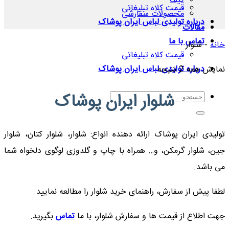
کیف
قیمت کلاه تبلیغاتی
محصولات سفارشی
درباره تولیدی لباس ایران پوشاک
مقالات
تماس با ما
خانه
-
شلوار
قیمت کلاه تبلیغاتی
مرتب‌سازی
درباره تولیدی لباس ایران پوشاک
نمایش همه 2 نتیجه
بر
شلوار ایران پوشاک
جستجو
اساس
برای:
جدیدترین
تولیدی ایران پوشاک ارائه دهنده انواع: شلوار، شلوار کتان، شلوار
جین، شلوار گرمکن، و… همراه با چاپ و گلدوزی لوگوی دلخواه شما
می باشد.
لطفا پیش از سفارش، راهنمای خرید شلوار را مطالعه نمایید.
جهت اطلاع از قیمت ها و سفارش شلوار، با ما
تماس
بگیرید.