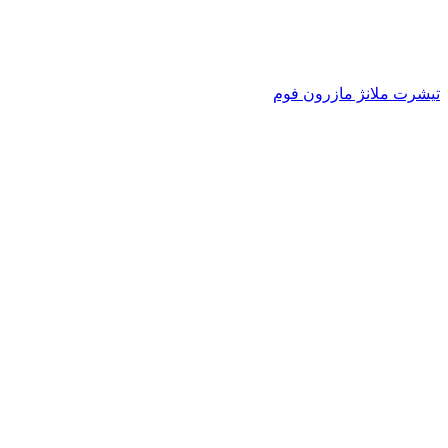
تیشرت ملانژ مازرون فوم