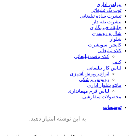
پیراهن اداری
توت بگ تبلیغاتی
تیشرت ساده تبلیغاتی
تیشرت یقه دار
جلیقه خبرنگاری
شال و روسری
شلوار
کاپشن سویشرت
کلاه تبلیغاتی
کلاه بافت تبلیغاتی
کیف
لباس کار تبلیغاتی
انواع روپوش آشپزی
روپوش پزشکی
مانتو شلوار اداری
لباس فرم مهمانداری
محصولات سفارشی
توضیحات
به این نوشته امتیاز دهید.