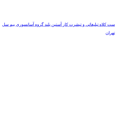
ست کلاه تبلیغاتی و تیشرت کار آستین بلند گروه آسانسوری بیم سل
تهران