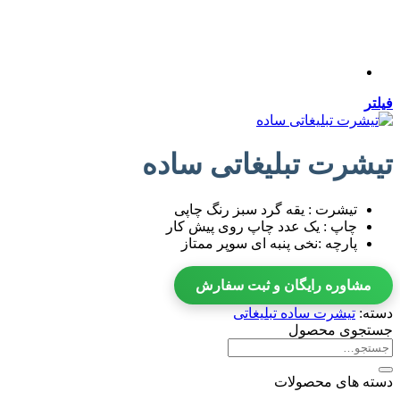
فیلتر
تیشرت تبلیغاتی ساده
تیشرت : یقه گرد سبز رنگ چاپی
چاپ : یک عدد چاپ روی پیش کار
پارچه :نخی پنبه ای سوپر ممتاز
مشاوره رایگان و ثبت سفارش
دسته:
تیشرت ساده تبلیغاتی
جستجوی محصول
جستجو
برای:
دسته های محصولات