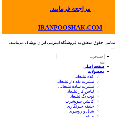
مراجعه فرمایید.
IRANPOOSHAK.COM
تمامی حقوق متعلق به فروشگاه اینترنتی ایران پوشاک می‌باشد.
جستجو
برای:
صفحه اصلی
محصولات
کلاه تبلیغاتی
تیشرت یقه دار تبلیغاتی
تیشرت ساده تبلیغاتی
لباس کار تبلیغاتی
توت بگ تبلیغاتی
کاپشن سویشرت
جلیقه خبرنگاری
شال و روسری
مانتو