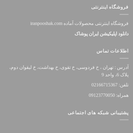
فروشگاه اینترنتی
فروشگاه اینترنتی محصولات آماده iranpooshak.com
دانلود اپلیکیشن ایران پوشاک
اطلاعات تماس
آدرس : تهران ، خ فردوسی، خ تقوی، خ بهداشت، خ لیقوان دوم،
پلاک 6، واحد 9
تلفن: 02166715367
همراه: 09123770050
پشتیبانی شبکه های اجتماعی