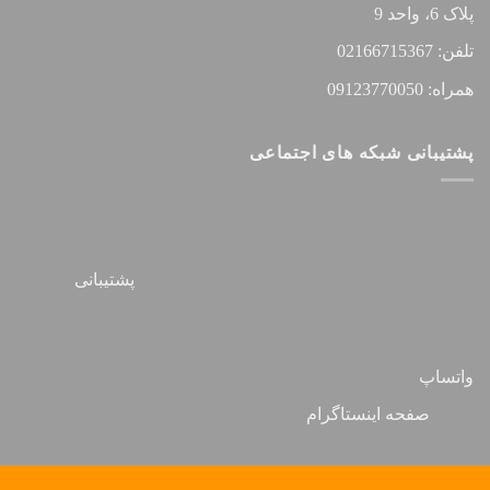
پلاک 6، واحد 9
تلفن: 02166715367
همراه: 09123770050
پشتیبانی شبکه های اجتماعی
پشتیبانی
واتساپ
صفحه اینستاگرام