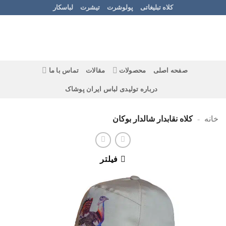
Ski
کلاه تبلیغاتی
پولوشرت
تیشرت
لباسکار
t
conten
صفحه اصلی
محصولات
مقالات
تماس با ما
درباره تولیدی لباس ایران پوشاک
خانه
-
کلاه نقابدار شالدار بوکان
فیلتر