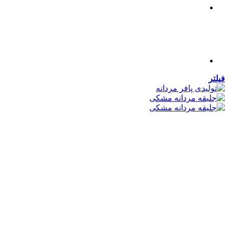
فیلتر