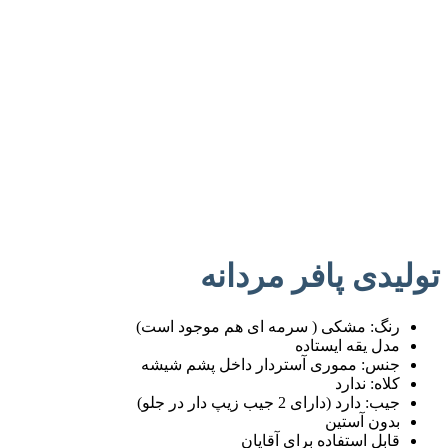
تولیدی پافر مردانه
رنگ: مشکی ( سرمه ای هم موجود است)
مدل یقه ایستاده
جنس: مموری آستردار داخل پشم شیشه
کلاه: ندارد
جیب: دارد (دارای 2 جیب زیپ دار در جلو)
بدون آستین
قابل استفاده برای آقایان