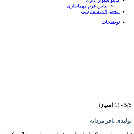
مانتو شلوار اداری
لباس فرم مهمانداری
محصولات سفارشی
توضیحات
5/5 - (1 امتیاز)
تولیدی پافر مردانه