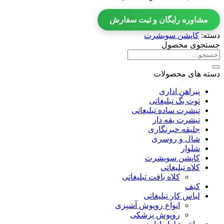
مشاوره رایگان و ثبت سفارش
دسته:
کاپشن سویشرت
جستجوی محصول
جستجو
برای:
دسته های محصولات
پیراهن اداری
توت بگ تبلیغاتی
تیشرت ساده تبلیغاتی
تیشرت یقه دار
جلیقه خبرنگاری
شال و روسری
شلوار
کاپشن سویشرت
کلاه تبلیغاتی
کلاه بافت تبلیغاتی
کیف
لباس کار تبلیغاتی
انواع روپوش آشپزی
روپوش پزشکی