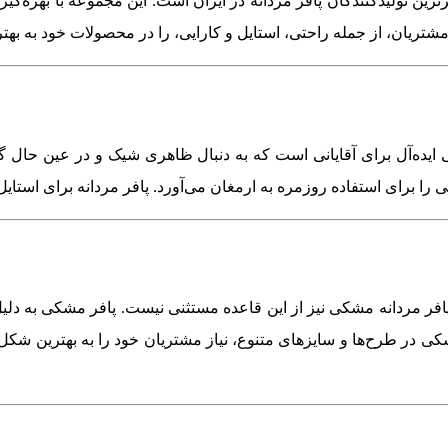
ین تولیدکنندگان پافر مردانه در ایران است. این مجموعه با بهره‌گیری 
مشتریان، از جمله راحتی، استایل و کارایی، را در محصولات خود به به
 ایده‌آل برای آقایانی است که به دنبال ظاهری شیک و در عین حال گ
را برای استفاده روزمره به ارمغان می‌آورد. پافر مردانه برای استای
ر مردانه مشکی نیز از این قاعده مستثنی نیست. پافر مشکی به دلیل تطب
در طرح‌ها و سایزهای متنوع، نیاز مشتریان خود را به بهترین شکل برآ