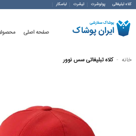
Ski
کلاه تبلیغاتی
پولوشرت
تیشرت
لباسکار
t
conten
صفحه اصلی
محصولا
خانه
-
کلاه تبلیغاتی سس نوور