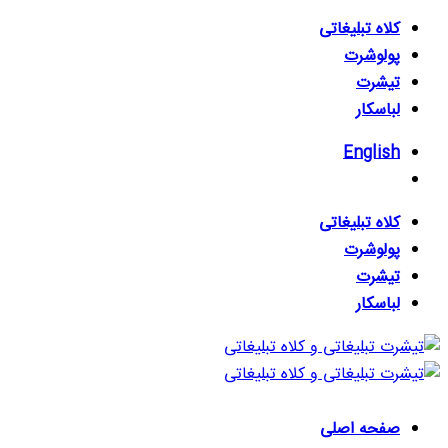
Skip
کلاه تبلیغاتی
to
پولوشرت
content
تیشرت
لباسکار
English
کلاه تبلیغاتی
پولوشرت
تیشرت
لباسکار
صفحه اصلی