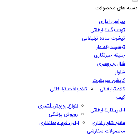
دسته های محصولات
پیراهن اداری
توت بگ تبلیغاتی
تیشرت ساده تبلیغاتی
تیشرت یقه دار
جلیقه خبرنگاری
شال و روسری
شلوار
کاپشن سویشرت
کلاه تبلیغاتی
کلاه بافت تبلیغاتی
کیف
انواع روپوش آشپزی
لباس کار تبلیغاتی
روپوش پزشکی
مانتو شلوار اداری
لباس فرم مهمانداری
محصولات سفارشی