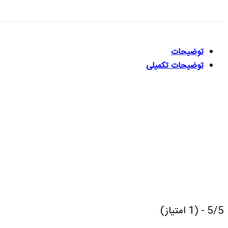
توضیحات
توضیحات تکمیلی
5/5 - (1 امتیاز)