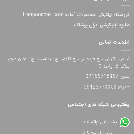
فروشگاه اینترنتی محصولات آماده iranpooshak.com
دانلود اپلیکیشن ایران پوشاک
اطلاعات تماس
آدرس : تهران ، خ فردوسی، خ تقوی، خ بهداشت، خ لیقوان دوم،
پلاک 6، واحد 9
تلفن: 02166715367
همراه: 09123770050
پشتیبانی شبکه های اجتماعی
پشتیبانی واتساپ
صفحه اینستاگرام