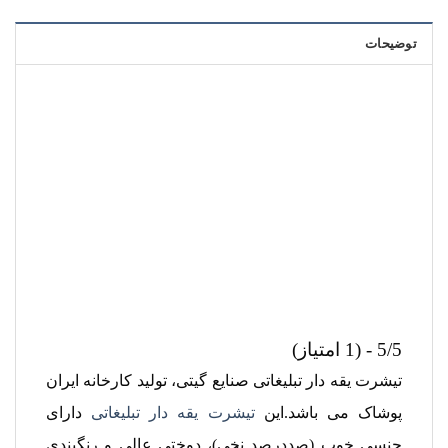
توضیحات
5/5 - (1 امتیاز)
تیشرت یقه دار تبلیغاتی صنایع گیتی، تولید کارخانه ایران
پوشاک می باشد.این
تیشرت یقه دار تبلیغاتی
دارای
جنسی خوب (صددرصد نخی)، دوختی عالی و رنگبندی