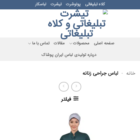
Ski
کلاه تبلیغاتی
پولوشرت
تیشرت
لباسکار
t
conten
صفحه اصلی
محصولات
مقالات
تماس با ما
درباره تولیدی لباس ایران پوشاک
خانه
-
لباس جراحی زنانه
فیلتر