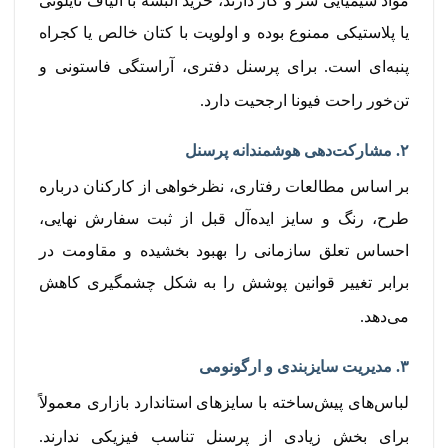
مواد شیمیایی سر و کار دارند، خرید البسه با الیاف نایلونی
یا پلاستیکی ممنوع بوده و اولویت با کتان خالص یا کجراه
پنبه‌ای است.
برای پرسنل دفتری، آراستگی فاستونی و
تن‌خور راحت فیونا ارجحیت دارد.
۲. مشارکت‌دهی هوشمندانه پرسنل
بر اساس مطالعات رفتاری، نظرخواهی از کارکنان درباره
طرح، رنگ و سایز ایده‌آل قبل از ثبت سفارش نهایی،
احساس تعلق سازمانی را بهبود بخشیده و مقاومت در
برابر تغییر قوانین پوشش را به شکل چشمگیری کاهش
می‌دهد.
۳. مدیریت سایزبندی و ارگونومی
لباس‌های پیش‌ساخته با سایزهای استاندارد بازاری معمولاً
برای بخش زیادی از پرسنل تناسب فیزیکی ندارند.