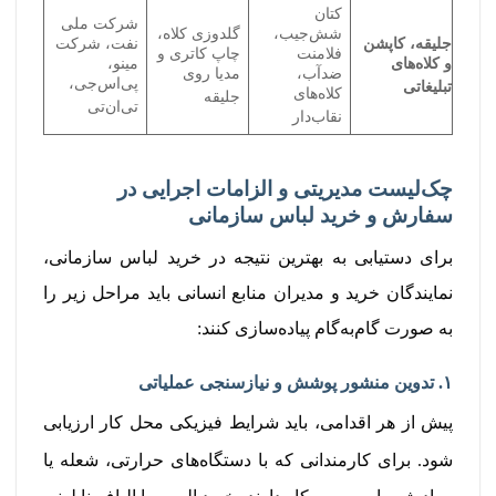
کتان
شرکت ملی
شش‌جیب،
گلدوزی کلاه،
جلیقه، کاپشن
نفت، شرکت
فلامنت
چاپ کاتری و
و کلاه‌های
مینو،
ضدآب،
مدیا روی
پی‌اس‌جی،
تبلیغاتی
کلاه‌های
جلیقه
تی‌ان‌تی
نقاب‌دار
چک‌لیست مدیریتی و الزامات اجرایی در
سفارش و خرید لباس سازمانی
برای دستیابی به بهترین نتیجه در خرید لباس سازمانی،
نمایندگان خرید و مدیران منابع انسانی باید مراحل زیر را
به صورت گام‌به‌گام پیاده‌سازی کنند:
۱. تدوین منشور پوشش و نیازسنجی عملیاتی
پیش از هر اقدامی، باید شرایط فیزیکی محل کار ارزیابی
شود.
برای کارمندانی که با دستگاه‌های حرارتی، شعله یا