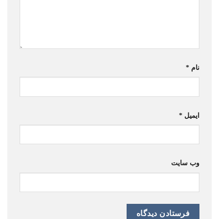
نام
*
ایمیل
*
وب‌ سایت