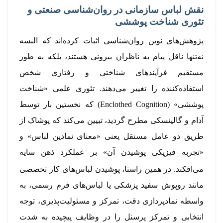
نقش لباس سازمانی در روان‌شناسی صنعتی و
تئوری شناخت پوششی
پژوهش‌های نوین روان‌شناسی اثبات کرده‌اند که البسه
نه‌تنها ناقل پیام به ناظران بیرونی هستند، بلکه به طور
مستقیم فرآیندهای شناختی و رفتاری شخص
استفاده‌کننده را تغییر می‌دهند. تئوری علمی «شناخت
پوششی» (Enclothed Cognition) که نخستین بار توسط
آدام و گالینسکی مطرح گردید، تبیین می‌کند که پوشاک از
طریق دو عامل مستقل یعنی «معنای نمادین لباس» و
«تجربه فیزیکی پوشیدن آن» بر عملکرد ذهن سایه
می‌افکند.
در همین راستا، پوشیدن لباس‌های کار تخصصی
مانند روپوش سفید پزشکی یا لباس‌های فرم رسمی، به
واسطه نمادپردازی دقت، تمرکز و مسئولیت‌پذیری، توجه
انتخابی و تمرکز پرسنل را در وظایف پیچیده به شدت