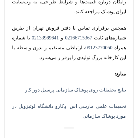
رایگان درباره قیمت‌ها و شرایط طراحی، به وب‌سایت
ایران پوشاک مراجعه کنند.
همچنین برقراری تماس با دفتر فروش تهران از طریق
شماره‌های ثابت
02166715367
و
02133989641
یا شماره
همراه
09123770050
، ارتباطی مستقیم و بدون واسطه با
این کارخانه بزرگ تولیدی را برقرار می‌سازد.
منابع:
نتایج تحقیقات روی پوشاک سازمانی پرسنل دور کار
تحقیقات علمی مارسی اس. دِکارو دانشگاه لوئیزویل در
مورد پوشاک سازمانی