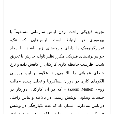
تجربه فیزیکی راحت بودن لباس سازمانی مستقیماً با
بهره‌وری در ارتباط است. لباس‌هایی که تنگ،
غیرارگونومیک یا دارای پارچه‌های زبر باشند، با ایجاد
حواس‌پرتی‌های فیزیکی مکرر نظیر تاول، خارش یا تعریق
شدید، ظرفیت حافظه کاری کارکنان را کاهش داده و نرخ
خطای عملیاتی را بالا می‌برند.
علاوه بر این، بررسی
الگوهای کاری در دوران پساکرونا و تحلیل پدیده «مالت
زوم» (Zoom Mullet) – که در آن کارکنان دورکار در
جلسات ویدئویی پوشش رسمی در بالا تنه و لباس راحتی
در پایین تنه دارند – نشان داد که عدم یکپارچگی در پوشش
فیزیکی نه تنها مزیتی ندارد، بلکه نوعی «ناهمسازی