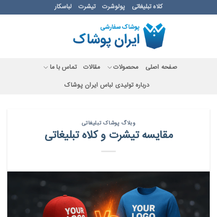
Ski
کلاه تبلیغاتی
پولوشرت
تیشرت
لباسکار
t
conten
صفحه اصلی
محصولات
مقالات
تماس با ما
درباره تولیدی لباس ایران پوشاک
وبلاگ پوشاک تبلیغاتی
مقایسه تیشرت و کلاه تبلیغاتی