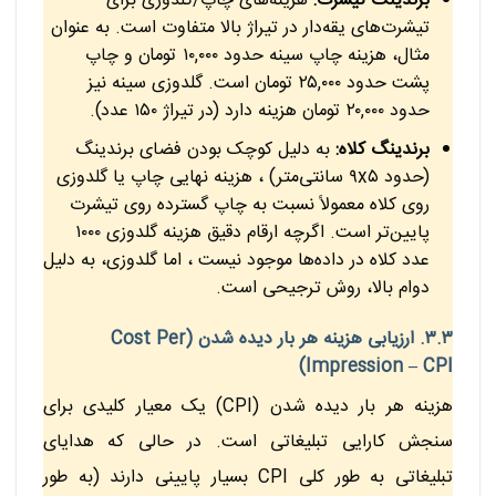
برندینگ تیشرت:
هزینه‌های چاپ/گلدوزی برای
تیشرت‌های یقه‌دار در تیراژ بالا متفاوت است. به عنوان
مثال، هزینه چاپ سینه حدود ۱۰,۰۰۰ تومان و چاپ
پشت حدود ۲۵,۰۰۰ تومان است. گلدوزی سینه نیز
حدود ۲۰,۰۰۰ تومان هزینه دارد (در تیراژ ۱۵۰ عدد).
برندینگ کلاه:
به دلیل کوچک بودن فضای برندینگ
(حدود ۹x۵ سانتی‌متر) ، هزینه نهایی چاپ یا گلدوزی
روی کلاه معمولاً نسبت به چاپ گسترده روی تیشرت
پایین‌تر است. اگرچه ارقام دقیق هزینه گلدوزی ۱۰۰۰
عدد کلاه در داده‌ها موجود نیست ، اما گلدوزی، به دلیل
دوام بالا، روش ترجیحی است.
۳.۳. ارزیابی هزینه هر بار دیده شدن (Cost Per
Impression – CPI)
هزینه هر بار دیده شدن (CPI) یک معیار کلیدی برای
سنجش کارایی تبلیغاتی است. در حالی که هدایای
تبلیغاتی به طور کلی CPI بسیار پایینی دارند (به طور