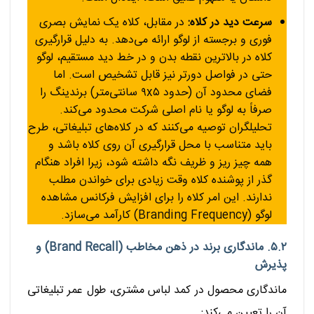
سرعت دید در کلاه:
در مقابل، کلاه یک نمایش بصری
فوری و برجسته از لوگو ارائه می‌دهد. به دلیل قرارگیری
کلاه در بالاترین نقطه بدن و در خط دید مستقیم، لوگو
حتی در فواصل دورتر نیز قابل تشخیص است. اما
فضای محدود آن (حدود ۹x۵ سانتی‌متر) برندینگ را
صرفاً به لوگو یا نام اصلی شرکت محدود می‌کند.
تحلیلگران توصیه می‌کنند که در کلاه‌های تبلیغاتی، طرح
باید متناسب با محل قرارگیری آن روی کلاه باشد و
همه چیز ریز و ظریف نگه داشته شود، زیرا افراد هنگام
گذر از پوشنده کلاه وقت زیادی برای خواندن مطلب
ندارند. این امر کلاه را برای افزایش فرکانس مشاهده
لوگو (Branding Frequency) کارآمد می‌سازد.
۵.۲. ماندگاری برند در ذهن مخاطب (Brand Recall) و
پذیرش
ماندگاری محصول در کمد لباس مشتری، طول عمر تبلیغاتی
آن را تعیین می‌کند: