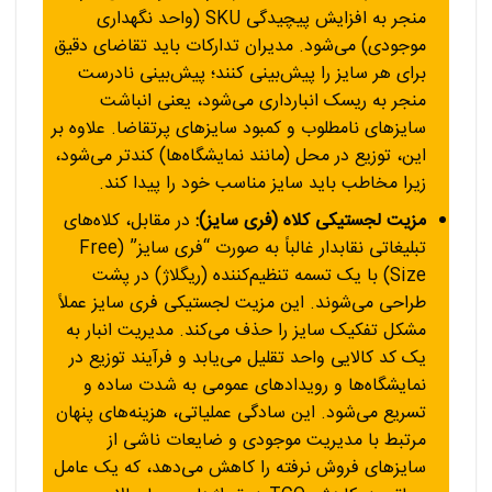
منجر به افزایش پیچیدگی SKU (واحد نگهداری
موجودی) می‌شود. مدیران تدارکات باید تقاضای دقیق
برای هر سایز را پیش‌بینی کنند؛ پیش‌بینی نادرست
منجر به ریسک انبارداری می‌شود، یعنی انباشت
سایزهای نامطلوب و کمبود سایزهای پرتقاضا. علاوه بر
این، توزیع در محل (مانند نمایشگاه‌ها) کندتر می‌شود،
زیرا مخاطب باید سایز مناسب خود را پیدا کند.
مزیت لجستیکی کلاه (فری سایز):
در مقابل، کلاه‌های
تبلیغاتی نقابدار غالباً به صورت “فری سایز” (Free
Size) با یک تسمه تنظیم‌کننده (ریگلاژ) در پشت
طراحی می‌شوند. این مزیت لجستیکی فری سایز عملاً
مشکل تفکیک سایز را حذف می‌کند. مدیریت انبار به
یک کد کالایی واحد تقلیل می‌یابد و فرآیند توزیع در
نمایشگاه‌ها و رویدادهای عمومی به شدت ساده و
تسریع می‌شود. این سادگی عملیاتی، هزینه‌های پنهان
مرتبط با مدیریت موجودی و ضایعات ناشی از
سایزهای فروش نرفته را کاهش می‌دهد، که یک عامل