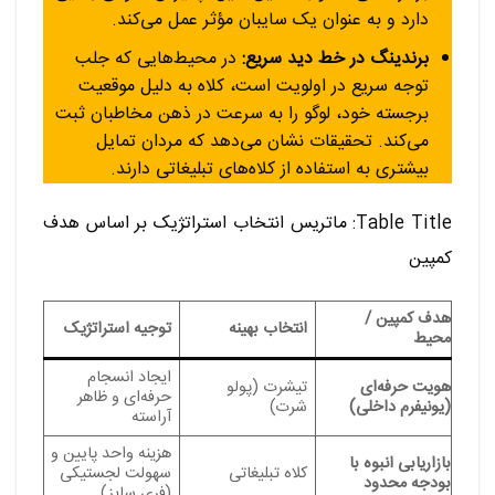
دارد و به عنوان یک سایبان مؤثر عمل می‌کند.
برندینگ در خط دید سریع:
در محیط‌هایی که جلب
توجه سریع در اولویت است، کلاه به دلیل موقعیت
برجسته خود، لوگو را به سرعت در ذهن مخاطبان ثبت
می‌کند. تحقیقات نشان می‌دهد که مردان تمایل
بیشتری به استفاده از کلاه‌های تبلیغاتی دارند.
Table Title: ماتریس انتخاب استراتژیک بر اساس هدف
کمپین
هدف کمپین /
انتخاب بهینه
توجیه استراتژیک
محیط
ایجاد انسجام
هویت حرفه‌ای
تیشرت (پولو
حرفه‌ای و ظاهر
(یونیفرم داخلی)
شرت)
آراسته
هزینه واحد پایین و
بازاریابی انبوه با
کلاه تبلیغاتی
سهولت لجستیکی
بودجه محدود
(فری سایز)