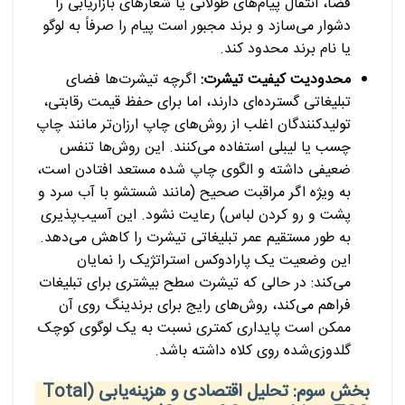
فضا، انتقال پیام‌های طولانی یا شعارهای بازاریابی را
دشوار می‌سازد و برند مجبور است پیام را صرفاً به لوگو
یا نام برند محدود کند.
محدودیت کیفیت تیشرت:
اگرچه تیشرت‌ها فضای
تبلیغاتی گسترده‌ای دارند، اما برای حفظ قیمت رقابتی،
تولیدکنندگان اغلب از روش‌های چاپ ارزان‌تر مانند چاپ
چسب یا لیبلی استفاده می‌کنند. این روش‌ها تنفس
ضعیفی داشته و الگوی چاپ شده مستعد افتادن است،
به ویژه اگر مراقبت صحیح (مانند شستشو با آب سرد و
پشت و رو کردن لباس) رعایت نشود. این آسیب‌پذیری
به طور مستقیم عمر تبلیغاتی تیشرت را کاهش می‌دهد.
این وضعیت یک پارادوکس استراتژیک را نمایان
می‌کند: در حالی که تیشرت سطح بیشتری برای تبلیغات
فراهم می‌کند، روش‌های رایج برای برندینگ روی آن
ممکن است پایداری کمتری نسبت به یک لوگوی کوچک
گلدوزی‌شده روی کلاه داشته باشد.
بخش سوم: تحلیل اقتصادی و هزینه‌یابی (Total