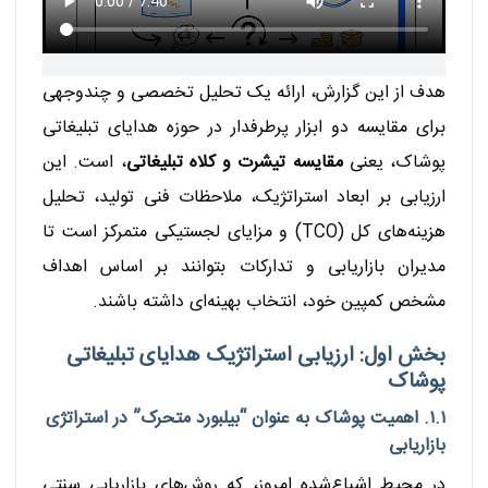
هدف از این گزارش، ارائه یک تحلیل تخصصی و چندوجهی
برای مقایسه دو ابزار پرطرفدار در حوزه هدایای تبلیغاتی
پوشاک، یعنی
مقایسه تیشرت و کلاه تبلیغاتی
، است. این
ارزیابی بر ابعاد استراتژیک، ملاحظات فنی تولید، تحلیل
هزینه‌های کل (TCO) و مزایای لجستیکی متمرکز است تا
مدیران بازاریابی و تدارکات بتوانند بر اساس اهداف
مشخص کمپین خود، انتخاب بهینه‌ای داشته باشند.
بخش اول: ارزیابی استراتژیک هدایای تبلیغاتی
پوشاک
۱.۱. اهمیت پوشاک به عنوان “بیلبورد متحرک” در استراتژی
بازاریابی
در محیط اشباع‌شده امروز، که روش‌های بازاریابی سنتی