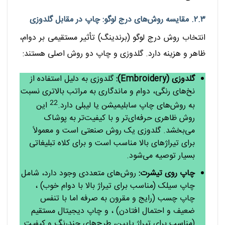
۲.۳. مقایسه روش‌های درج لوگو: چاپ در مقابل گلدوزی
انتخاب روش درج لوگو (برندینگ) تأثیر مستقیمی بر دوام،
ظاهر و هزینه دارد. گلدوزی و چاپ دو روش اصلی هستند:
گلدوزی (Embroidery):
گلدوزی به دلیل استفاده از
نخ‌های رنگی، دوام و ماندگاری به مراتب بالاتری نسبت
22
به روش‌های چاپ سابلیمیشن یا لیبلی دارد.
این
روش ظاهری حرفه‌ای‌تر و با کیفیت‌تر به پوشاک
می‌بخشد. گلدوزی یک روش صنعتی است و معمولاً
برای تیراژهای بالا مناسب است و برای کلاه تبلیغاتی
بسیار توصیه می‌شود.
چاپ روی تیشرت:
روش‌های متعددی وجود دارد، شامل
چاپ سیلک (مناسب برای تیراژ بالا با دوام خوب) ،
چاپ چسب (رایج و مقرون به صرفه اما با تنفس
ضعیف و احتمال افتادن) ، و چاپ دیجیتال مستقیم
(مناسب برای تیراژ پایین، طرح‌های چندرنگ و کیفیت