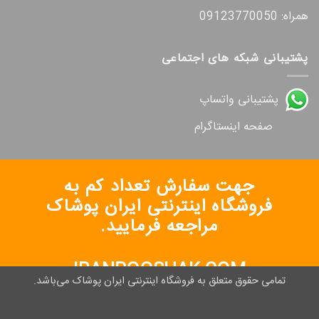
همراه: 09123770050
پشتیبانی شبکه های اجتماعی
پشتیبانی واتساپ
صفحه اینستاگرام
جهت سفارش تعداد کم به
فروشگاه اینترنتی ایران پوشاک
مراجعه فرمایید.
IRANPOOSHAK.COM
تمامی حقوق متعلق به فروشگاه اینترنتی ایران پوشاک می‌باشد.