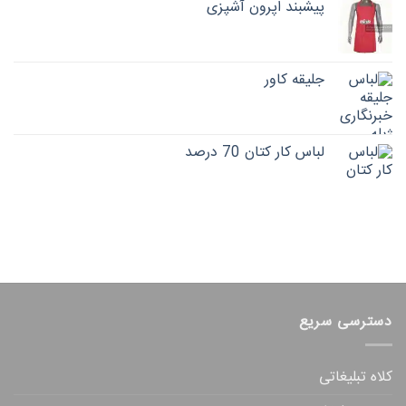
پیشبند اپرون آشپزی
جلیقه کاور
لباس کار کتان 70 درصد
دسترسی سریع
کلاه تبلیغاتی