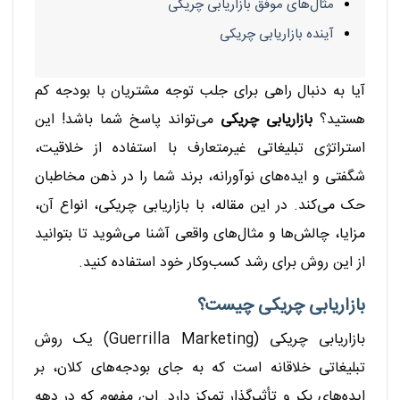
مثال‌های موفق بازاریابی چریکی
آینده بازاریابی چریکی
آیا به دنبال راهی برای جلب توجه مشتریان با بودجه کم
هستید؟
بازاریابی چریکی
می‌تواند پاسخ شما باشد! این
استراتژی تبلیغاتی غیرمتعارف با استفاده از خلاقیت،
شگفتی و ایده‌های نوآورانه، برند شما را در ذهن مخاطبان
حک می‌کند. در این مقاله، با بازاریابی چریکی، انواع آن،
مزایا، چالش‌ها و مثال‌های واقعی آشنا می‌شوید تا بتوانید
از این روش برای رشد کسب‌وکار خود استفاده کنید.
بازاریابی چریکی چیست؟
بازاریابی چریکی (Guerrilla Marketing) یک روش
تبلیغاتی خلاقانه است که به جای بودجه‌های کلان، بر
ایده‌های بکر و تأثیرگذار تمرکز دارد. این مفهوم که در دهه