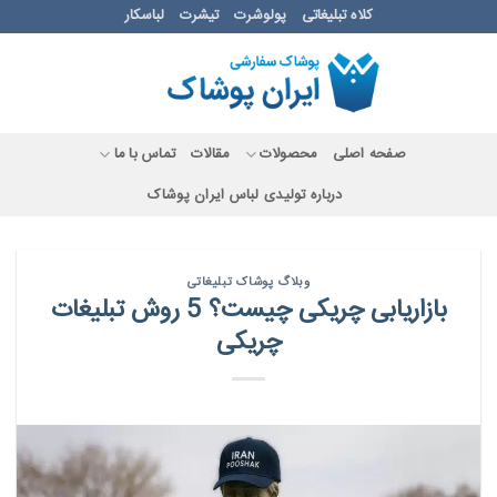
Ski
کلاه تبلیغاتی
پولوشرت
تیشرت
لباسکار
t
conten
صفحه اصلی
محصولات
مقالات
تماس با ما
درباره تولیدی لباس ایران پوشاک
وبلاگ پوشاک تبلیغاتی
بازاریابی چریکی چیست؟ 5 روش تبلیغات
چریکی