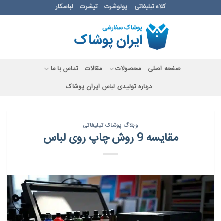
Ski
کلاه تبلیغاتی
پولوشرت
تیشرت
لباسکار
t
conten
صفحه اصلی
محصولات
مقالات
تماس با ما
درباره تولیدی لباس ایران پوشاک
وبلاگ پوشاک تبلیغاتی
مقایسه 9 روش چاپ روی لباس