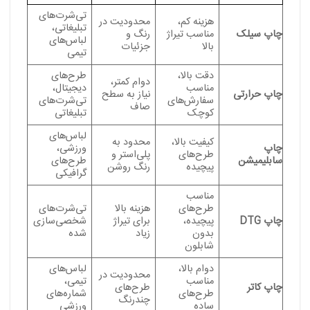
تی‌شرت‌های
هزینه کم،
محدودیت در
تبلیغاتی،
چاپ سیلک
مناسب تیراژ
رنگ و
لباس‌های
بالا
جزئیات
تیمی
دقت بالا،
طرح‌های
دوام کمتر،
مناسب
دیجیتال،
چاپ حرارتی
نیاز به سطح
سفارش‌های
تی‌شرت‌های
صاف
کوچک
تبلیغاتی
لباس‌های
کیفیت بالا،
محدود به
چاپ
ورزشی،
طرح‌های
پلی‌استر و
سابلیمیشن
طرح‌های
پیچیده
رنگ روشن
گرافیکی
مناسب
طرح‌های
هزینه بالا
تی‌شرت‌های
چاپ DTG
پیچیده،
برای تیراژ
شخصی‌سازی‌
بدون
زیاد
شده
شابلون
دوام بالا،
لباس‌های
محدودیت در
مناسب
تیمی،
چاپ کاتر
طرح‌های
طرح‌های
شماره‌های
چندرنگ
ساده
ورزشی