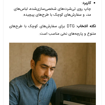
کاربرد
:
چاپ روی تی‌شرت‌های شخصی‌سازی‌شده، لباس‌های
مد، و سفارش‌های کوچک با طرح‌های پیچیده.
نکته انتخاب
: DTG برای سفارش‌های کوچک با طرح‌های
متنوع و پارچه‌های نخی مناسب است.